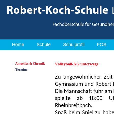
Home
Schule
Schulprofil
FOS
Aktuelles & Chronik
Volleyball-AG unterwegs
Termine
Zu ungewöhnlicher Zeit
Gymnasium und Robert-Ko
Die Mannschaft fuhr am D
spielte ab 18:00 U
Rheinbreitbach.
Spaß beim Spiel zu hab