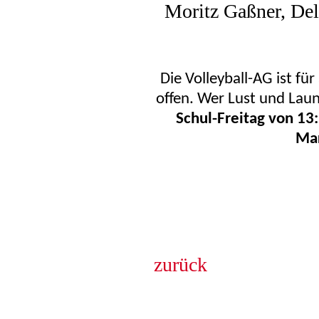
Moritz Gaßner, De
Die Volleyball-AG ist fü
offen. Wer Lust und Lau
Schul-Freitag von 13
Ma
zurück