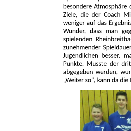
besondere Atmosphäre d
Ziele, die der Coach M
weniger auf das Ergebnis
Wunder, dass man gege
spielenden Rheinbreitb
zunehmender Spieldauer
Jugendlichen besser, 
Punkte. Musste der dri
abgegeben werden, wur
„Weiter so", kann da die 