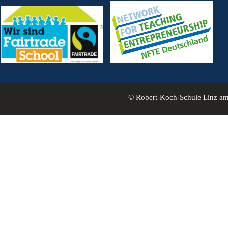
© Robert-Koch-Schule Linz a