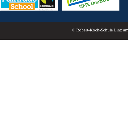
© Robert-Koch-Schule Linz a