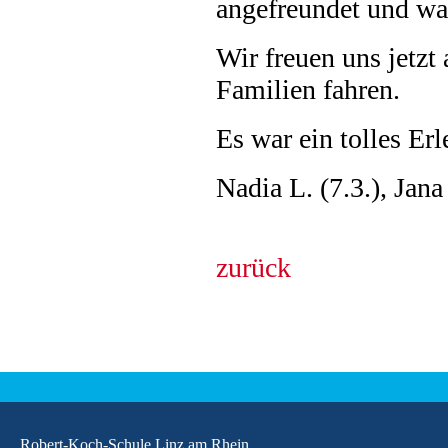
angefreundet und war
Wir freuen uns jetzt
Familien fahren.
Es war ein tolles Erl
Nadia L. (7.3.), Jana
zurück
Robert-Koch-Schule Linz am Rhein