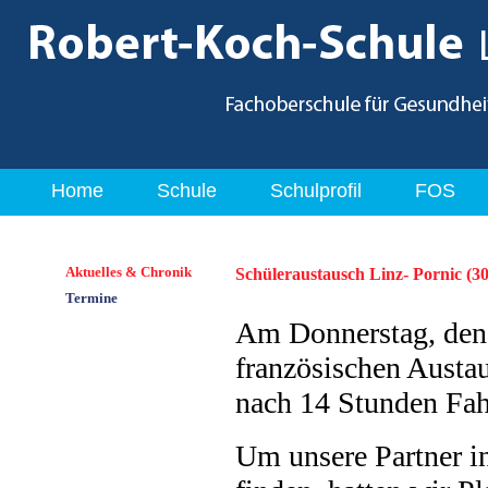
Home
Schule
Schulprofil
FOS
Aktuelles & Chronik
Schüleraustausch Linz- Pornic (30
Termine
Am Donnerstag, den 
französischen Austa
nach 14 Stunden Fa
Um unsere Partner i