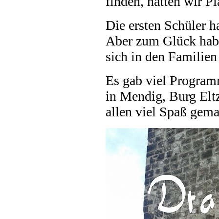
finden, hatten wir P
Die ersten Schüler 
Aber zum Glück habe
sich in den Familien
Es gab viel Program
in Mendig, Burg Elt
allen viel Spaß gema