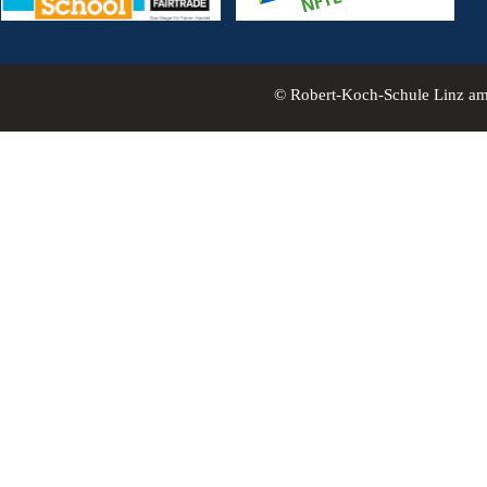
© Robert-Koch-Schule Linz a