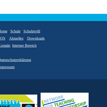
Home
Schule
Schulprofil
FOS
Aktuelles
Downloads
ontakt
Interner Bereich
atenschutzerklärung
mpressum