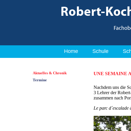
Home
Schule
Sch
Aktuelles & Chronik
UNE SEMAINE A
Termine
Nachdem uns die Sch
3 Lehrer der Rober
zusammen nach Porni
Le parc d´escalade 