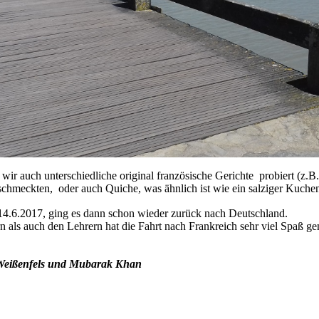
wir auch unterschiedliche original französische Gerichte probiert (z.B
hmeckten, oder auch Quiche, was ähnlich ist wie ein salziger Kuchen
4.6.2017, ging es dann schon wieder zurück nach Deutschland.
 als auch den Lehrern hat die Fahrt nach Frankreich sehr viel Spaß ge
 Weißenfels und Mubarak Khan