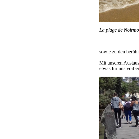
La plage de Noirmo
sowie zu den berüh
Mit unseren Austaus
etwas für uns vorbe