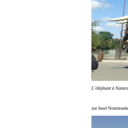
L´éléphant à Nantes
zur Insel Noirmouti