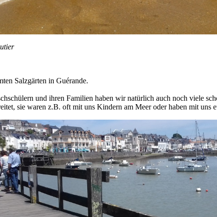
utier
mten Salzgärten in Guérande.
chschülern und ihren Familien haben wir natürlich auch noch viele sch
reitet, sie waren z.B. oft mit uns Kindern am Meer oder haben mit un