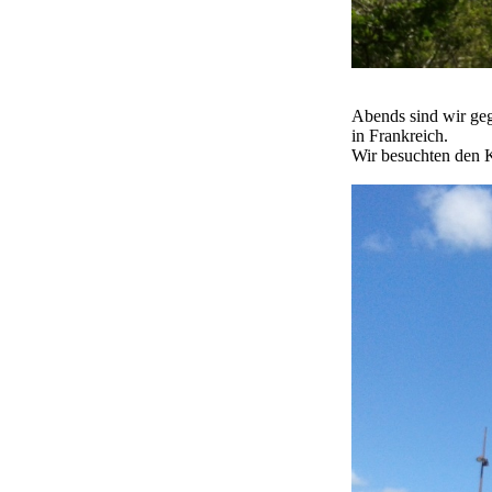
Abends sind wir ge
in Frankreich.
Wir besuchten den K