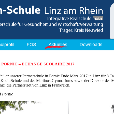
ulprofil
FOS
Aktuelles
Downloads
 PORNIC – ECHANGE SCOLAIRE 2017
üler unserer Partnerschule in Pornic Ende März 2017 in Linz für 8 Tag
t-Koch-Schule und des Martinus-Gymnasiums sowie der Direktor des 
c, die Partnerstadt von Linz in Frankreich.
à Pornic