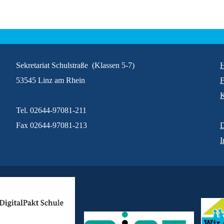
Sekretariat Schulstraße (Klassen 5-7)
53545 Linz am Rhein
K
Tel. 02644-97081-211
Fax 02644-97081-213
D
I