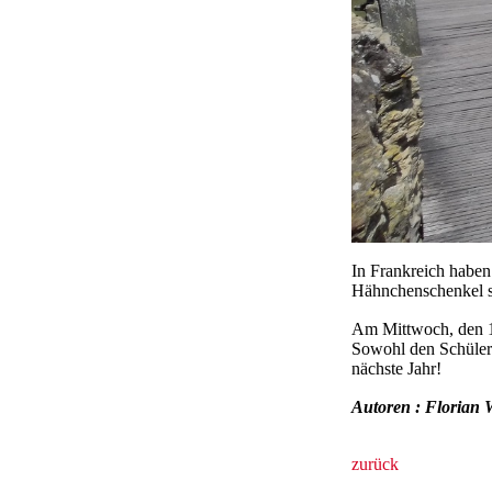
In Frankreich haben 
Hähnchenschenkel sc
Am Mittwoch, den 1
Sowohl den Schülern
nächste Jahr!
Autoren : Florian
zurück