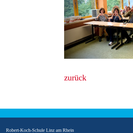
zurück
Robert-Koch-Schule Linz am Rhein