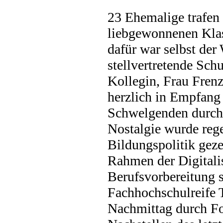
23 Ehemalige trafen
liebgewonnenen Klas
dafür war selbst der
stellvertretende Sch
Kollegin, Frau Frenz
herzlich in Empfang 
Schwelgenden durch 
Nostalgie wurde rege
Bildungspolitik geze
Rahmen der Digitali
Berufsvorbereitung 
Fachhochschulreife
Nachmittag durch Fo