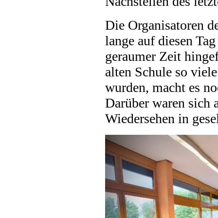
Nachstellen des letz
Die Organisatoren de
lange auf diesen Tag
geraumer Zeit hingef
alten Schule so viel
wurden, macht es n
Darüber waren sich a
Wiedersehen in gese