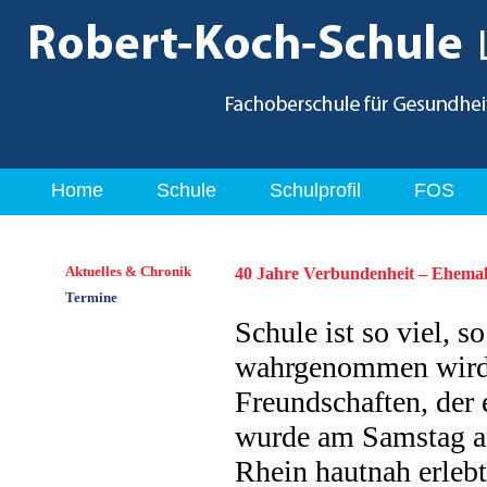
Home
Schule
Schulprofil
FOS
Aktuelles & Chronik
40 Jahre Verbundenheit – Ehemali
Termine
Schule ist so viel, s
wahrgenommen wird. 
Freundschaften, der 
wurde am Samstag a
Rhein hautnah erlebt