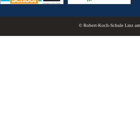
© Robert-Koch-Schule Linz a