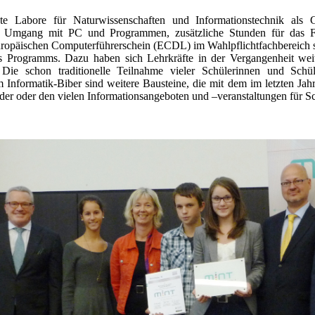
te Labore für Naturwissenschaften und Informationstechnik als G
hen Umgang mit PC und Programmen, zusätzliche Stunden für das F
ropäischen Computerführerschein (ECDL) im Wahlpflichtfachbereich so
s Programms. Dazu haben sich Lehrkräfte in der Vergangenheit wei
Die schon traditionelle Teilnahme vieler Schülerinnen und Schül
Informatik-Biber sind weitere Bausteine, die mit dem im letzten Jah
oder oder den vielen Informationsangeboten und –veranstaltungen für S