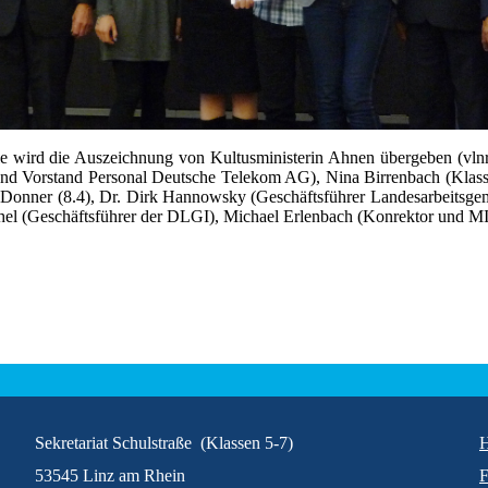
ule wird die Auszeichnung von Kultusministerin Ahnen übergeben (vl
nd Vorstand Personal Deutsche Telekom AG), Nina Birrenbach (Klasse
ia Donner (8.4), Dr. Dirk Hannowsky (Geschäftsführer Landesarbe
hel (Geschäftsführer der DLGI), Michael Erlenbach (Konrektor und MI
Sekretariat Schulstraße (Klassen 5-7)
53545 Linz am Rhein