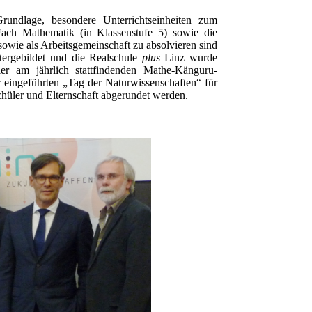
rundlage, besondere Unterrichtseinheiten zum
ach Mathematik (in Klassenstufe 5) sowie die
wie als Arbeitsgemeinschaft zu absolvieren sind
tergebildet und die Realschule
plus
Linz wurde
er am jährlich stattfindenden Mathe-Känguru-
r eingeführten „Tag der Naturwissenschaften“ für
chüler und Elternschaft abgerundet werden.