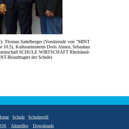
nr): Thomas Sattelberger (Vorsitzende von "MINT
 10.5), Kultusministerin Doris Ahnen, Sebastian
itsgemeinschaft SCHULE WIRTSCHAFT Rheinland-
NT-Beauftragter der Schule)
Home
Schule
Schulprofil
FOS
Aktuelles
Downloads