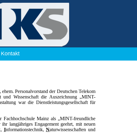
Kontakt
r, ehem. Personalvorstand der Deutschen Telekom
ft und Wissenschaft die Auszeichnung „MINT-
ltung war die Dienstleistungsgesellschaft für
er Fachhochschule Mainz als „MINT-freundliche
 ihr langjähriges Engagement geehrt, mit neuen
k,
I
nformationstechnik,
N
aturwissenschaften und