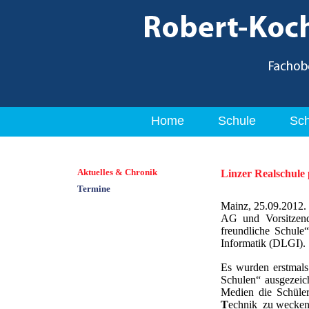
Home
Schule
Sch
Aktuelles & Chronik
Linzer Realschule 
Termine
Mainz, 25.09.2012.
AG und Vorsitzend
freundliche Schule
Informatik (DLGI).
Es wurden erstmals
Schulen“ ausgezei
Medien die Schüler
T
echnik zu wecken