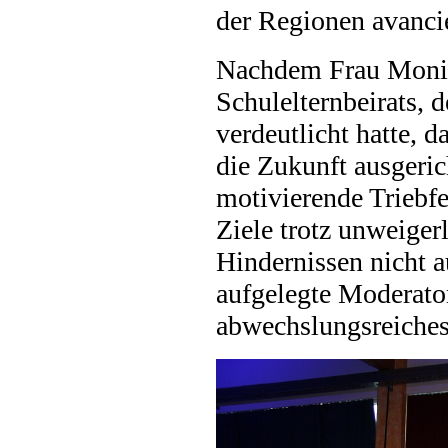
der Regionen avancie
Nachdem Frau Monik
Schulelternbeirats, 
verdeutlicht hatte, d
die Zukunft ausgeric
motivierende Triebfe
Ziele trotz unweiger
Hindernissen nicht a
aufgelegte Moderato
abwechslungsreiche