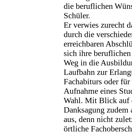
die beruflichen Wün
Schüler.
Er verwies zurecht d
durch die verschied
erreichbaren Abschlü
sich ihre beruflichen
Weg in die Ausbildun
Laufbahn zur Erlang
Fachabiturs oder für
Aufnahme eines Stud
Wahl. Mit Blick auf 
Danksagung zudem au
aus, denn nicht zule
örtliche Fachobersch