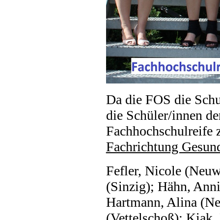
Da die FOS die Schul
die Schüler/innen de
Fachhochschulreife 
Fachrichtung Gesund
Fefler, Nicole (Neu
(Sinzig); Hähn, Ann
Hartmann, Alina (Ne
(Vettelschoß); Kiak,