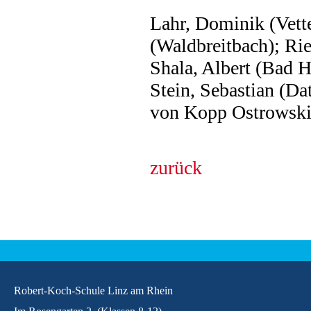
Lahr, Dominik (Vett
(Waldbreitbach); Rie
Shala, Albert (Bad 
Stein, Sebastian (Da
von Kopp Ostrowski,
zurück
Robert-Koch-Schule Linz am Rhein