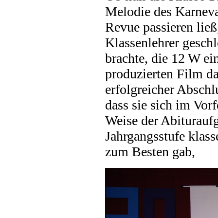
Melodie des Karneva
Revue passieren ließ
Klassenlehrer gesch
brachte, die 12 W ei
produzierten Film da
erfolgreicher Abschl
dass sie sich im Vor
Weise der Abituraufg
Jahrgangsstufe klass
zum Besten gab,