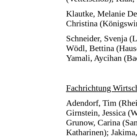
Klautke, Melanie De
Christina (Königswi
Schneider, Svenja (
Wödl, Bettina (Haus
Yamali, Aycihan (B
Fachrichtung Wirtsch
Adendorf, Tim (Rhei
Girnstein, Jessica (
Grunow, Carina (Sank
Katharinen); Jakima