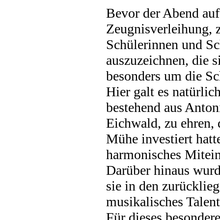
Bevor der Abend auf
Zeugnisverleihung, z
Schülerinnen und Sc
auszuzeichnen, die s
besonders um die Sc
Hier galt es natürli
bestehend aus Anton
Eichwald, zu ehren, 
Mühe investiert hatt
harmonisches Mitein
Darüber hinaus wurde
sie in den zurücklie
musikalisches Talent 
Für dieses besonder