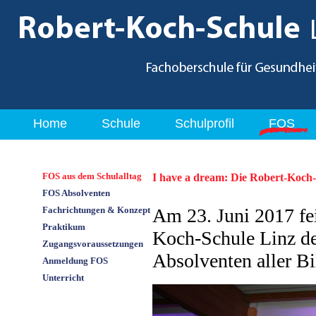
Home
Schule
Schulprofil
FOS
FOS aus dem Schulalltag
I have a dream: Die Robert-Koch-
FOS Absolventen
Fachrichtungen & Konzept
Am 23. Juni 2017 fei
Praktikum
Koch-Schule Linz de
Zugangsvoraussetzungen
Absolventen aller B
Anmeldung FOS
Unterricht