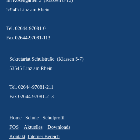
Im Rosengarten 2 (Klassen 8-12)
53545 Linz am Rhein
Tel. 02644-97081-0
Fax 02644-97081-113
Sekretariat Schulstraße (Klassen 5-7)
53545 Linz am Rhein
Tel. 02644-97081-211
Fax 02644-97081-213
Home
Schule
Schulprofil
FOS
Aktuelles
Downloads
Kontakt
Interner Bereich