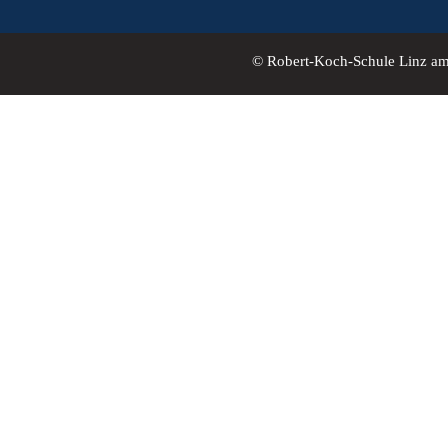
© Robert-Koch-Schule Linz a