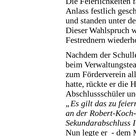
Die Feierlichkeiten 
Anlass festlich ges
und standen unter d
Dieser Wahlspruch w
Festrednern wiederhol
Nachdem der Schulle
beim Verwaltungsteam
zum Förderverein al
hatte, rückte er die
Abschlussschüler und
„Es gilt das zu feie
an der Robert-Koch-S
Sekundarabschluss I
Nun legte er - dem 